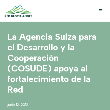
Saltar
al
contenido
La Agencia Suiza para
el Desarrollo y la
Cooperación
(COSUDE) apoya al
fortalecimiento de la
Red
junio 12, 2012