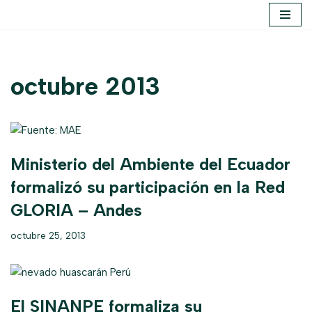
Saltar
al
contenido
octubre 2013
Ministerio del Ambiente del Ecuador
formalizó su participación en la Red
GLORIA – Andes
octubre 25, 2013
El SINANPE formaliza su