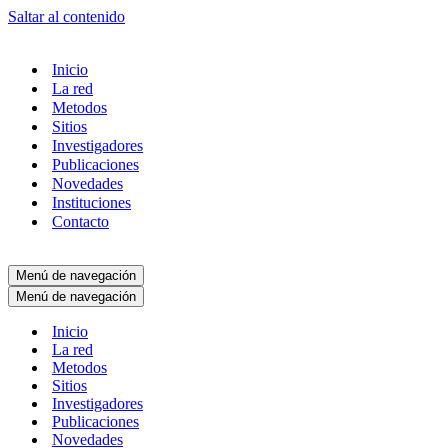
Saltar al contenido
Inicio
La red
Metodos
Sitios
Investigadores
Publicaciones
Novedades
Instituciones
Contacto
Menú de navegación
Menú de navegación
Inicio
La red
Metodos
Sitios
Investigadores
Publicaciones
Novedades