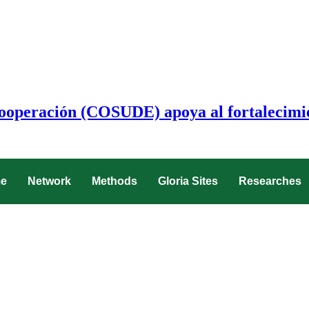
Cooperación (COSUDE) apoya al fortalecimi
e
Network
Methods
Gloria Sites
Researches