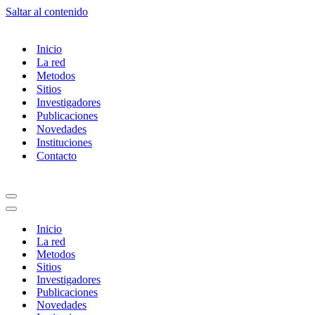
Saltar al contenido
Inicio
La red
Metodos
Sitios
Investigadores
Publicaciones
Novedades
Instituciones
Contacto
Inicio
La red
Metodos
Sitios
Investigadores
Publicaciones
Novedades