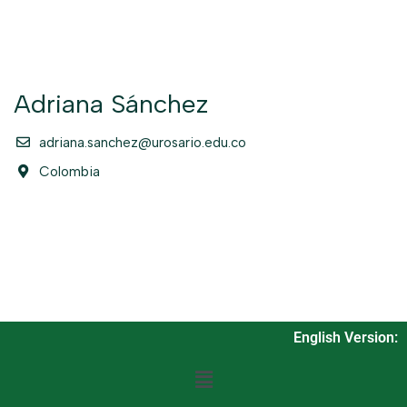
Adriana Sánchez
adriana.sanchez@urosario.edu.co
Colombia
English Version: