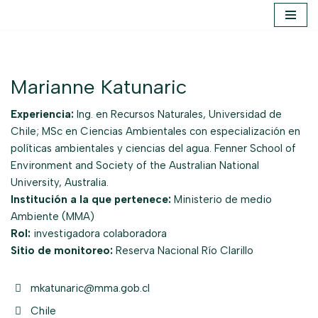
Saltar
al
contenido
Marianne Katunaric
Experiencia:
Ing. en Recursos Naturales, Universidad de
Chile; MSc en Ciencias Ambientales con especialización en
políticas ambientales y ciencias del agua. Fenner School of
Environment and Society of the Australian National
University, Australia.
Institución a la que pertenece:
Ministerio de medio
Ambiente (MMA)
Rol:
investigadora colaboradora
Sitio de monitoreo:
Reserva Nacional Río Clarillo
mkatunaric@mma.gob.cl
Chile