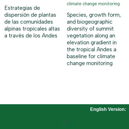
Estrategias de
dispersión de plantas
Species, growth form,
de las comunidades
and biogeographic
alpinas tropicales altas
diversity of summit
a través de los Andes
vegetation along an
elevation gradient in
the tropical Andes a
baseline for climate
change monitoring
English Version: