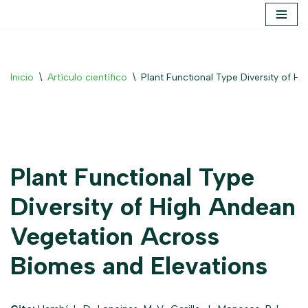
Saltar
al
contenido
Inicio
\
Artículo científico
\
Plant Functional Type Diversity of 
Plant Functional Type
Diversity of High Andean
Vegetation Across
Biomes and Elevations